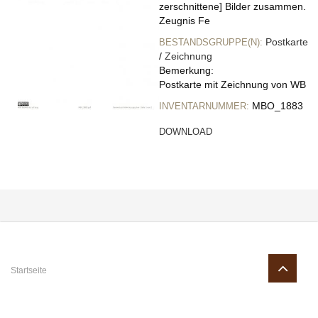
zerschnittene] Bilder zusammen.
Zeugnis Fe
Postkarte
BESTANDSGRUPPE(N):
/
Zeichnung
Bemerkung:
Postkarte mit Zeichnung von WB
MBO_1883
INVENTARNUMMER:
DOWNLOAD
Sie sind hier
Startseite