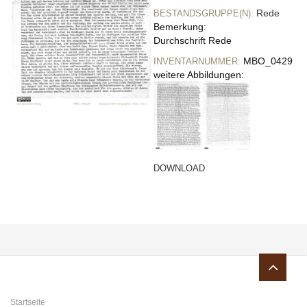
Rede
BESTANDSGRUPPE(N):
Bemerkung:
Durchschrift Rede
MBO_0429
INVENTARNUMMER:
weitere Abbildungen:
DOWNLOAD
Sie sind hier
Startseite