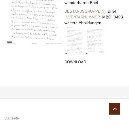
wunderbaren Brief
Brief
BESTANDSGRUPPE(N):
MBO_0403
INVENTARNUMMER:
weitere Abbildungen:
DOWNLOAD
Sie sind hier
Startseite