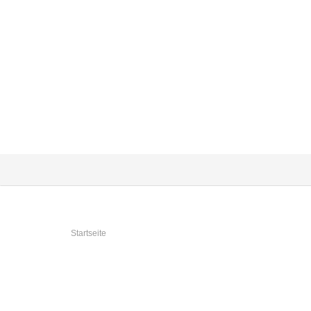
Sie sind hier
Startseite