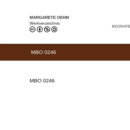
Direkt zum Inhalt
MARGARETE OEHM (1898–1978)
MARGARETE OEHM
Werkverzeichnis
BIOGRAFI
MBO 0246
MBO 0246