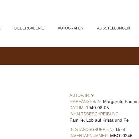
E
BILDERGALERIE
AUTOGRAFEN
AUSSTELLUNGEN
?
AUTOR/IN:
Margarete Baume
EMPFÄNGER/IN:
1940-08-05
DATUM:
INHALTSBESCHREIBUNG:
Familie, Lob auf Krista und Fe
Brief
BESTANDSGRUPPE(N):
MBO_0246
INVENTARNUMMER: