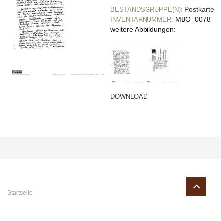
Postkarte
BESTANDSGRUPPE(N):
MBO_0078
INVENTARNUMMER:
weitere Abbildungen:
DOWNLOAD
Sie sind hier
Startseite