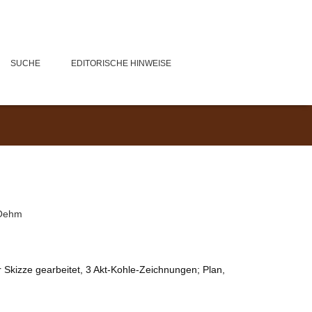
SUCHE
EDITORISCHE HINWEISE
-Oehm
 Skizze gearbeitet, 3 Akt-Kohle-Zeichnungen; Plan,