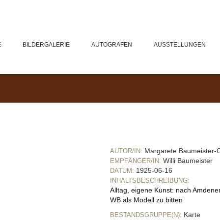
E
BILDERGALERIE
AUTOGRAFEN
AUSSTELLUNGEN
Margarete Baumeister
AUTOR/IN:
Willi Baumeister
EMPFÄNGER/IN:
1925-06-16
DATUM:
INHALTSBESCHREIBUNG:
Alltag, eigene Kunst: nach Amdener
WB als Modell zu bitten
Karte
BESTANDSGRUPPE(N):