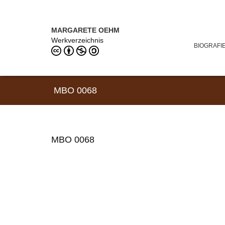
Direkt zum Inhalt
MARGARETE OEHM (1898–1978)
MARGARETE OEHM
Werkverzeichnis
BIOGRAFI
MBO 0068
MBO 0068