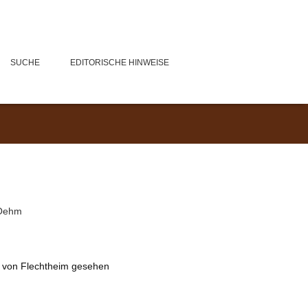
SUCHE
EDITORISCHE HINWEISE
-Oehm
g von Flechtheim gesehen