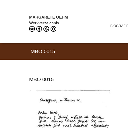
Direkt zum Inhalt
MARGARETE OEHM (1898–1978)
MARGARETE OEHM
Werkverzeichnis
BIOGRAFI
MBO 0015
MBO 0015