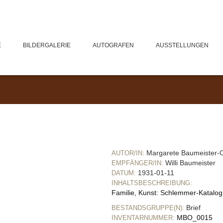
E
BILDERGALERIE
AUTOGRAFEN
AUSSTELLUNGEN
Margarete Baumeister
AUTOR/IN:
Willi Baumeister
EMPFÄNGER/IN:
1931-01-11
DATUM:
INHALTSBESCHREIBUNG:
Familie, Kunst: Schlemmer-Katalo
Brief
BESTANDSGRUPPE(N):
MBO_0015
INVENTARNUMMER: