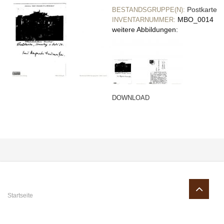
Postkarte
BESTANDSGRUPPE(N):
MBO_0014
INVENTARNUMMER:
weitere Abbildungen:
DOWNLOAD
Sie sind hier
Startseite