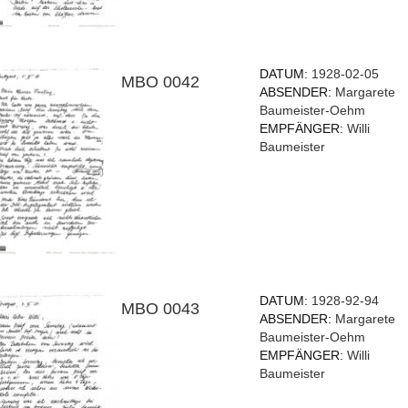
DATUM:
1928-02-05
MBO 0042
ABSENDER:
Margarete
Baumeister-Oehm
EMPFÄNGER:
Willi
Baumeister
DATUM:
1928-92-94
MBO 0043
ABSENDER:
Margarete
Baumeister-Oehm
EMPFÄNGER:
Willi
Baumeister