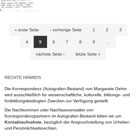
Seiten
« erste Seite
‹ vorherige Seite
1
2
3
4
5
6
7
8
9
…
nächste Seite ›
letzte Seite »
RECHTE HINWEIS
Die Korrespondenz (Autografen-Bestand) von Margarete Oehm
wird ausschließlich für wissenschaftliche, kulturelle, bildungs- und
fortbildungsbedingten Zwecken zur Verfügung gestellt.
Die Nachkommen oder Nachlassverwalter von
Korrespondenzpartnern im Autografen-Bestand bitten wir um
Kontaktaufnahme
, bezüglich der Anspruchstellung von Urheber-
und Persönlichkeitsrechten.